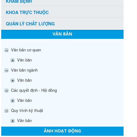
KHÁM BỆNH
KHOA TRỰC THUỘC
QUẢN LÝ CHẤT LƯỢNG
VĂN BẢN
Văn bản cơ quan
Văn bản
Văn bản ngành
Văn bản
Các quyết định - Hội đồng
Văn bản
Quy trình kỹ thuật
Văn bản
ẢNH HOẠT ĐỘNG