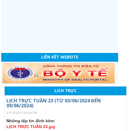
LIÊN KẾT WEBSITE
LỊCH TRỰC
LỊCH TRỰC TUẦN 23 (TỪ 03/06/2024 ĐẾN
09/06/2024)
5/31/2024 5:04:24 PM
Những tệp tin đính kèm:
LỊCH TRỰC TUẦN 23.jpg